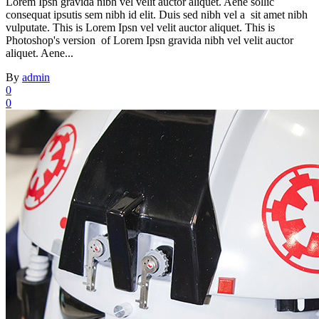
Lorem Ipsn gravida nibh vel velit auctor aliquet. Aene sollic
consequat ipsutis sem nibh id elit. Duis sed nibh vel a sit amet nibh
vulputate. This is Lorem Ipsn vel velit auctor aliquet. This is
Photoshop's version of Lorem Ipsn gravida nibh vel velit auctor
aliquet. Aene...
By
admin
0
0