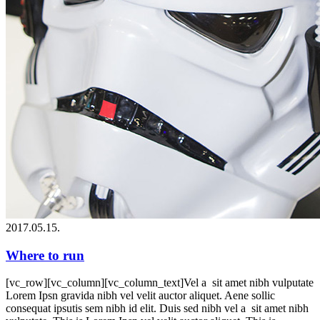
2017.05.15.
Where to run
[vc_row][vc_column][vc_column_text]Vel a sit amet nibh vulputate
Lorem Ipsn gravida nibh vel velit auctor aliquet. Aene sollic
consequat ipsutis sem nibh id elit. Duis sed nibh vel a sit amet nibh