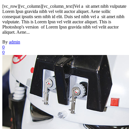
[vc_row][vc_column][vc_column_text]Vel a sit amet nibh vulputate
Lorem Ipsn gravida nibh vel velit auctor aliquet. Aene sollic
consequat ipsutis sem nibh id elit. Duis sed nibh vel a sit amet nibh
vulputate. This is Lorem Ipsn vel velit auctor aliquet. This is
Photoshop's version of Lorem Ipsn gravida nibh vel velit auctor
aliquet. Aene...
By
admin
0
0