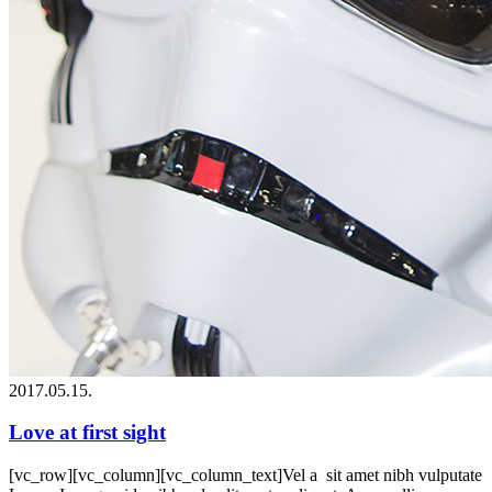
2017.05.15.
Love at first sight
[vc_row][vc_column][vc_column_text]Vel a sit amet nibh vulputate