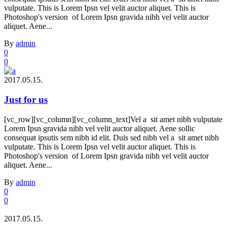
vulputate. This is Lorem Ipsn vel velit auctor aliquet. This is
Photoshop's version of Lorem Ipsn gravida nibh vel velit auctor
aliquet. Aene...
By
admin
0
0
2017.05.15.
Just for us
[vc_row][vc_column][vc_column_text]Vel a sit amet nibh vulputate
Lorem Ipsn gravida nibh vel velit auctor aliquet. Aene sollic
consequat ipsutis sem nibh id elit. Duis sed nibh vel a sit amet nibh
vulputate. This is Lorem Ipsn vel velit auctor aliquet. This is
Photoshop's version of Lorem Ipsn gravida nibh vel velit auctor
aliquet. Aene...
By
admin
0
0
2017.05.15.