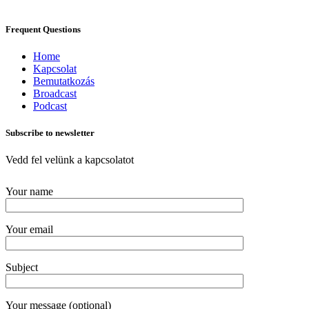
Frequent Questions
Home
Kapcsolat
Bemutatkozás
Broadcast
Podcast
Subscribe to newsletter
Vedd fel velünk a kapcsolatot
Your name
Your email
Subject
Your message (optional)