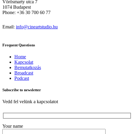
Vörösmarty utca 7
1074 Budapest
Phone: +36 30 700 60 77
Email:
info@cineartstudio.hu
Frequent Questions
Home
Kapcsolat
Bemutatkozás
Broadcast
Podcast
Subscribe to newsletter
Vedd fel velünk a kapcsolatot
Your name